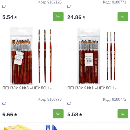
Код: 9162126
Код: 9180771
5.54
24.86
₴
₴
ПЕНЗЛИК №3 «НЕЙЛОН»
ПЕНЗЛИК №1 «НЕЙЛОН»
Код: 9180773
Код: 9180772
6.66
5.58
₴
₴