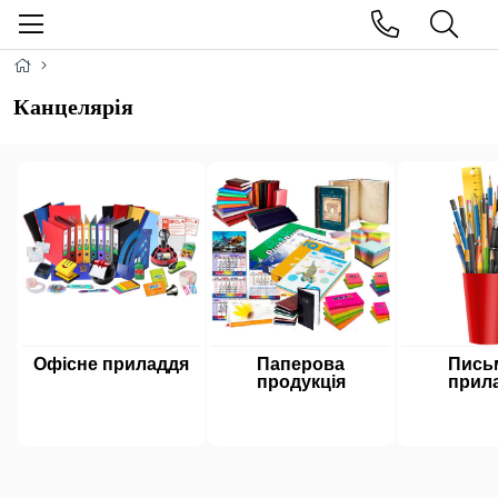
Канцелярія
Офісне приладдя
Паперова
Пись
продукція
прил