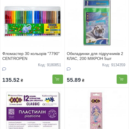
Фломастер 30 кольорів "7790"
Обкладинки для підручників 2
CENTROPEN
КЛАС, 200 МІКРОН 5шт
Код: 9180851
Код: 9134359
135.52
55.89
₴
₴