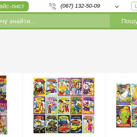
айс-лист
(067) 132-50-09
Пошу