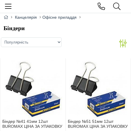
Канцелярія
Офісне приладдя
Біндери
Біндер №41 41мм 12шт
Біндер №51 51мм 12шт
BUROMAX ЦІНА ЗА УПАКОВКУ
BUROMAX ЦІНА ЗА УПАКОВКУ