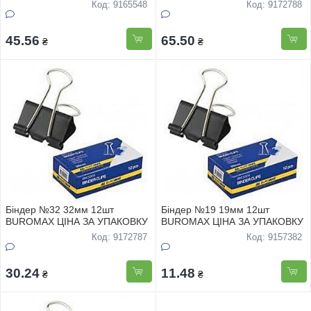
Код: 9165548
Код: 9172788
45.56
65.50
₴
₴
Біндер №32 32мм 12шт
Біндер №19 19мм 12шт
BUROMAX ЦІНА ЗА УПАКОВКУ
BUROMAX ЦІНА ЗА УПАКОВКУ
Код: 9172787
Код: 9157382
30.24
11.48
₴
₴