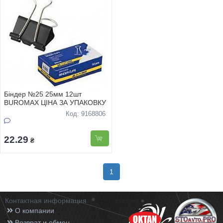
Біндер №25 25мм 12шт
BUROMAX ЦІНА ЗА УПАКОВКУ
Код: 9168806
22.29
₴
1
Контактная информация
О компании
Возврат и обмен