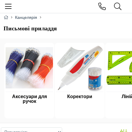
Канцелярія
Письмові приладдя
Аксесуари для
Коректори
Ліні
ручок