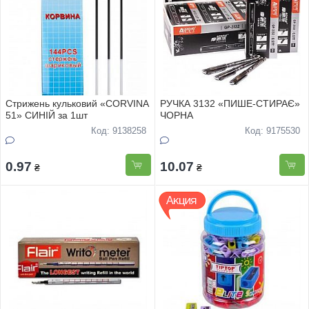
Стрижень кульковий «CORVINA
РУЧКА 3132 «ПИШЕ-СТИРАЄ»
51» СИНІЙ за 1шт
ЧОРНА
Код: 9138258
Код: 9175530
0.97
10.07
₴
₴