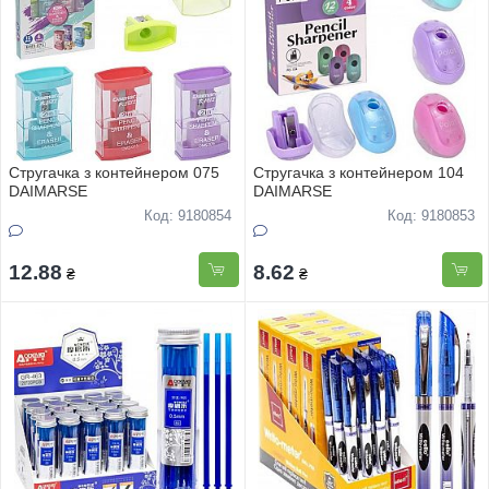
Стругачка з контейнером 075
Стругачка з контейнером 104
DAIMARSE
DAIMARSE
Код: 9180854
Код: 9180853
12.88
8.62
₴
₴