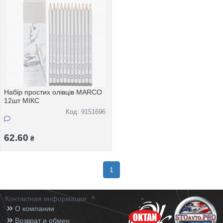
Набір простих олівців MARCO
12шт МІКС
Код: 9151696
62.60
₴
1
Контактная информация
О компании
Возврат и обмен