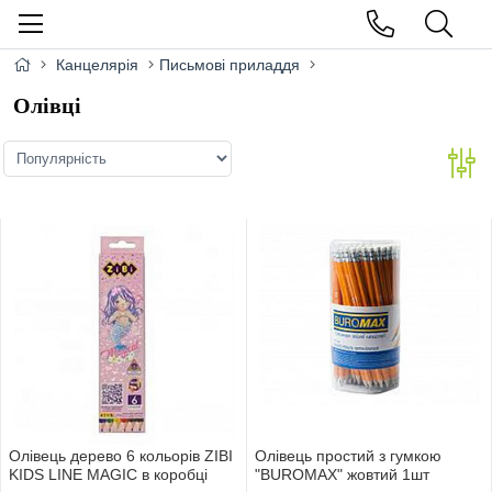
Канцелярія
Письмові приладдя
Олівці
Олівець дерево 6 кольорів ZIBI
Олівець простий з гумкою
KIDS LINE MAGIC в коробці
"BUROMAX" жовтий 1шт