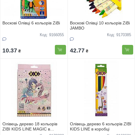
Воскові Олівці 6 кольорів ZiBi
Воскові Олівці 10 кольорів ZiBi
JAMBO
Код: 9166055
Код: 9170385
10.37
42.77
₴
₴
Олівець дерево 18 кольорів
Олівець дерево 6 кольорів ZIBI
ZIBI KIDS LINE MAGIC в
KIDS LINE в коробці
коробці