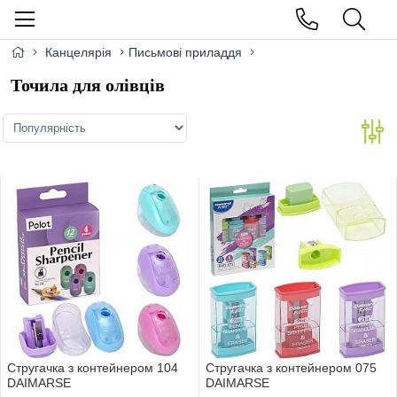
Канцелярія
Письмові приладдя
Точила для олівців
Стругачка з контейнером 104
Стругачка з контейнером 075
DAIMARSE
DAIMARSE