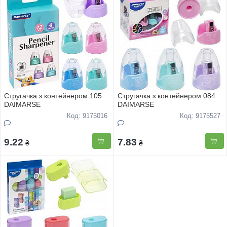
Стругачка з контейнером 105
Стругачка з контейнером 084
DAIMARSE
DAIMARSE
Код: 9175016
Код: 9175527
9.22
7.83
₴
₴