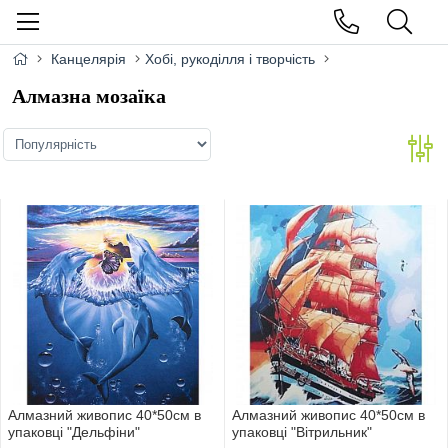
Канцелярія
Хобі, рукоділля і творчість
Алмазна мозаїка
Алмазний живопис 40*50см в
Алмазний живопис 40*50см в
упаковцi "Дельфiни"
упаковцi "Вiтрильник"