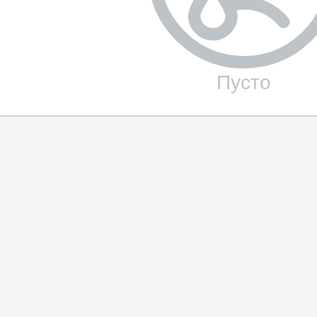
Пусто