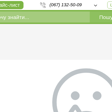
айс-лист
(067) 132-50-09
Пошу