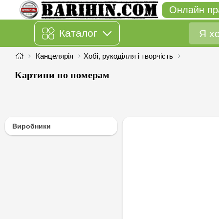
Онлайн пр
Каталог
Канцелярія
Хобі, рукоділля і творчість
Картини по номерам
Виробники