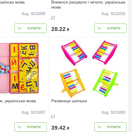
країнска мова
Вчимося рахувати і читати, українська
мова
Код: 9131005
Код: 9131010
28.22
КУПИТИ
КУПИТИ
₴
и, українська мова
Рахівниця шкільна
Код: 9131007
Код: 9131000
39.42
КУПИТИ
КУПИТИ
₴