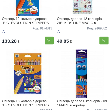
Олівець 12 кольорів дерево
Олівець дерево 12 кольорів
"BIC" EVOLUTION STRIPERS
ZIBI KIDS LINE MAGIC в
коробці
Код: 9174813
Код: 9169882
133.28
49.85
₴
₴
Олівець 18 кольорів дерево
Олівець дерево 6 кольорів ZIBI
"BIC" EVOLUTION STRIPERS
SMART в коробці