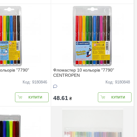
ольорів "7790"
Фломастер 10 кольорів "7790"
CENTROPEN
Код: 9180846
Код: 9180848
48.61
КУПИТИ
КУПИТИ
₴