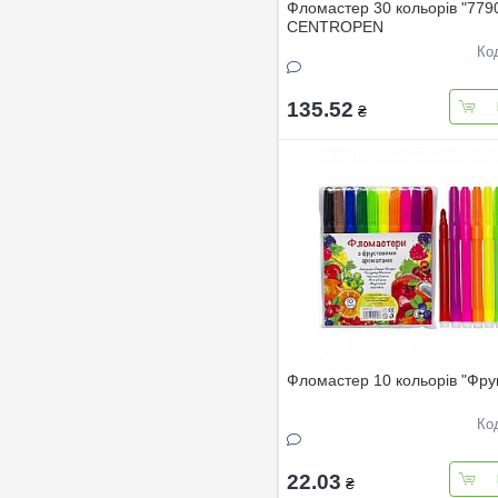
Фломастер 30 кольорів "779
CENTROPEN
Ко
135.52
₴
Фломастер 10 кольорів "Фру
Ко
22.03
₴