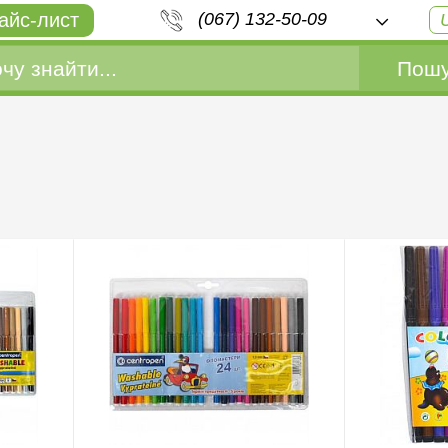
айс-лист
(067) 132-50-09
Пошу