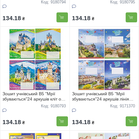
офс "Песики" 3595 16шт
офс "Квiти" 3818 16шт
Код: 9180794
Код: 9180795
134.18
134.18
₴
₴
Зошит учнівський В5 "Мрії
Зошит учнівський В5 "Мрії
збуваються"24 аркушів кліт офс
збуваються"24 аркушів лінія
"Архiтектура" 3532 16шт
офс "Пейзажi" 3358 16шт
Код: 9180793
Код: 9171370
134.18
134.18
₴
₴