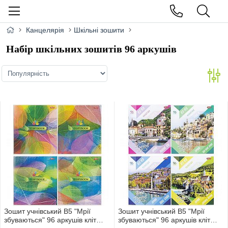
Канцелярія
Шкільні зошити
Набір шкільних зошитів 96 аркушів
Зошит учнівський В5 "Мрії
Зошит учнівський В5 "Мрії
збуваються" 96 аркушів кліт
збуваються" 96 аркушів кліт