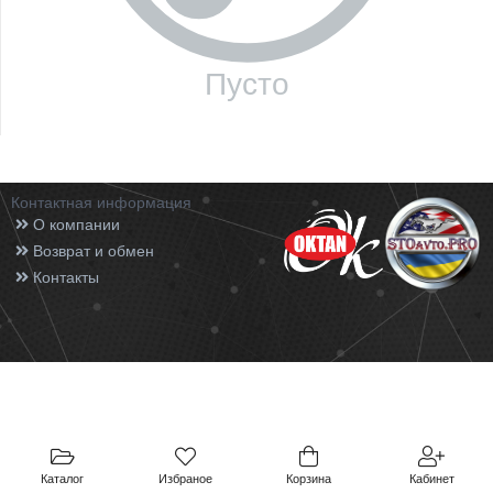
Пусто
Контактная информация
О компании
Возврат и обмен
Контакты
Каталог
Избраное
Корзина
Кабинет