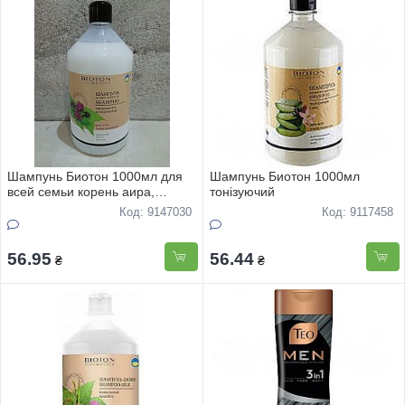
Шампунь Биотон 1000мл для
Шампунь Биотон 1000мл
всей семьи корень аира,
тонізуючий
крапивы
Код: 9147030
Код: 9117458
56.95
56.44
₴
₴