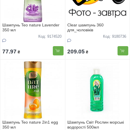
Шампунь Teo nature Lavender
Clear шампунь 360
350 мл
для_чоловіків
Код: 9174520
Код: 9180736
77.97
209.05
₴
₴
Шампунь Teo nature 2in1 egg
Шампунь Світ Рослин морські
350 мл
водорості 500мл