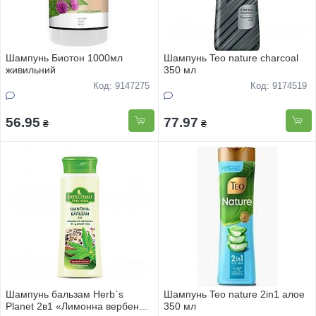
Шампунь Биотон 1000мл
Шампунь Teo nature charcoal
живильний
350 мл
Код: 9147275
Код: 9174519
56.95
77.97
₴
₴
Шампунь бальзам Herb`s
Шампунь Teo nature 2in1 алое
Planet 2в1 «Лимонна вербена
350 мл