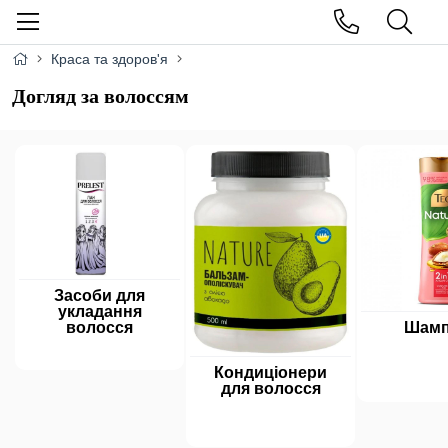
Краса та здоров'я
Догляд за волоссям
Засоби для
укладання
Шамп
волосся
Кондиціонери
для волосся