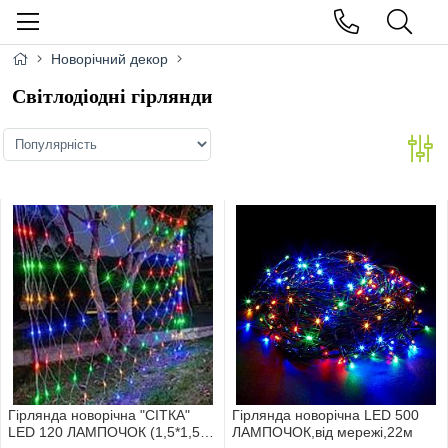
Новорічний декор
Світлодіодні гірлянди
Гірлянда новорічна "СІТКА"
Гірлянда новорічна LED 500
LED 120 ЛАМПОЧОК (1,5*1,5м)
ЛАМПОЧОК,вiд мережi,22м