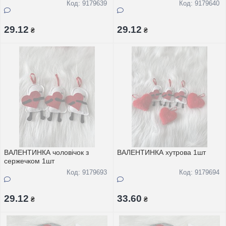
Код: 9179639
Код: 9179640
29.12
29.12
₴
₴
ВАЛЕНТИНКА чоловічок з
ВАЛЕНТИНКА хутрова 1шт
сержечком 1шт
Код: 9179693
Код: 9179694
29.12
33.60
₴
₴