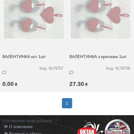
ВАЛЕНТИНКА кот 1шт
ВАЛЕНТИНКА з крилами 1шт
Код: 9179757
Код: 9179758
0.00
27.30
₴
₴
1
Контактная информация
О компании
Возврат и обмен