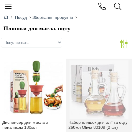
Посуд
Зберігання продуктів
Пляшки для масла, оцту
Диспенсер для масла з
Набор пляшок для олії та оцту
пензликом 180мл
260мл Olivia 80109 (2 шт)