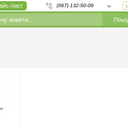
айс-лист
(067) 132-50-09
Пошу