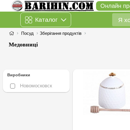
Онлайн пр
Каталог
Посуд
Зберігання продуктів
Медовниці
Виробники
Новомосковск
Новомосковск