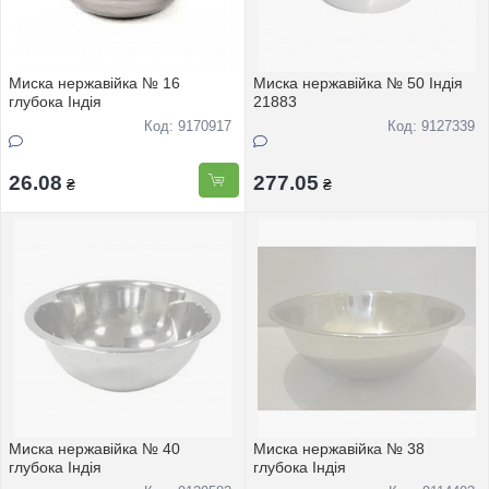
Миска нержавійка № 16
Миска нержавійка № 50 Індія
глубока Індія
21883
Код: 9170917
Код: 9127339
26.08
277.05
₴
₴
Миска нержавійка № 40
Миска нержавійка № 38
глубока Індія
глубока Індія