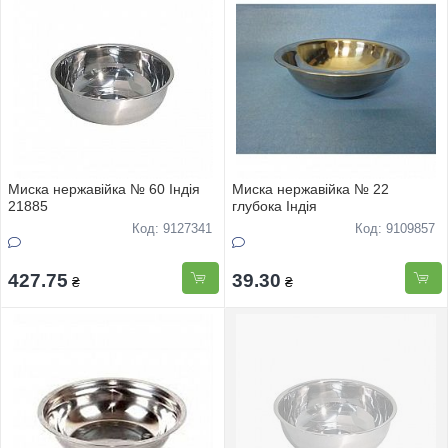
Миска нержавійка № 60 Індія
Миска нержавійка № 22
21885
глубока Індія
Код: 9127341
Код: 9109857
427.75
39.30
₴
₴