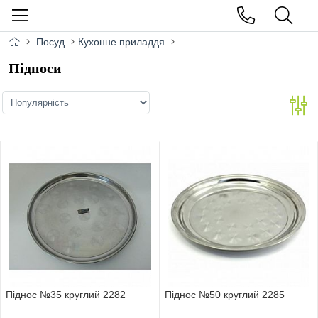
Посуд
Кухонне приладдя
Підноси
Піднос №35 круглий 2282
Піднос №50 круглий 2285