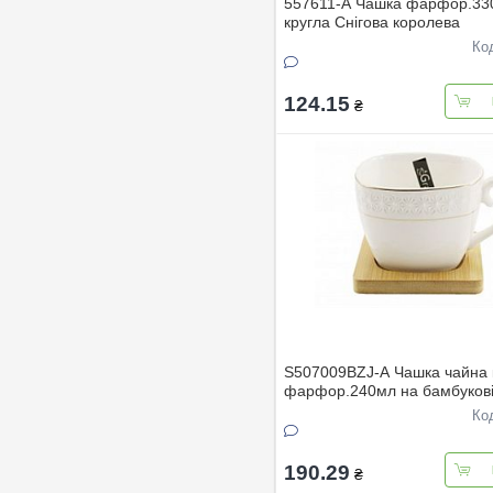
557611-А Чашка фарфор.33
кругла Снігова королева
Ко
124.15
₴
S507009BZJ-A Чашка чайна 
фарфор.240мл на бамбуков
пiдставцi Снігова королева
Ко
190.29
₴