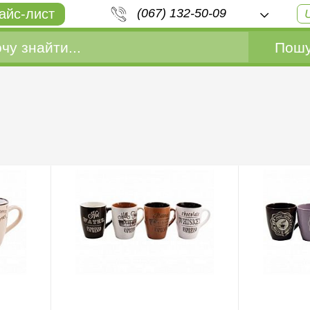
айс-лист
(067) 132-50-09
Пошу