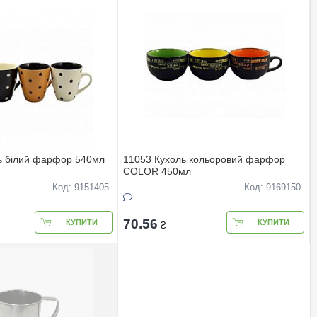
ь білий фарфор 540мл
11053 Кухоль кольоровий фарфор
COLOR 450мл
Код: 9151405
Код: 9169150
70.56
КУПИТИ
КУПИТИ
₴