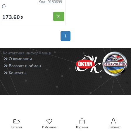
Код: 9180699
173.60
₴
1
Контактная информация
О компании
Возврат и обмен
Контакты
Каталог
Избраное
Корзина
Кабинет