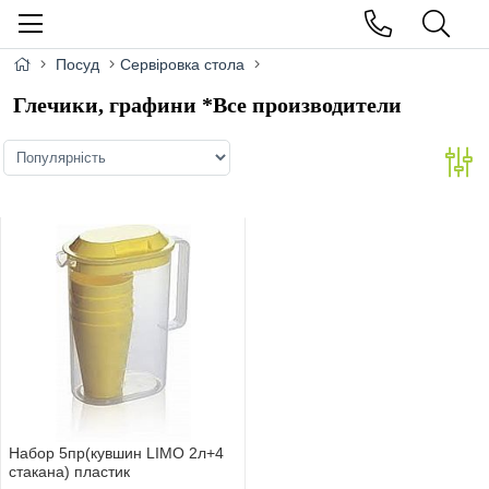
Посуд
Сервіровка стола
Глечики, графини *Все производители
Набор 5пр(кувшин LIMO 2л+4
стакана) пластик