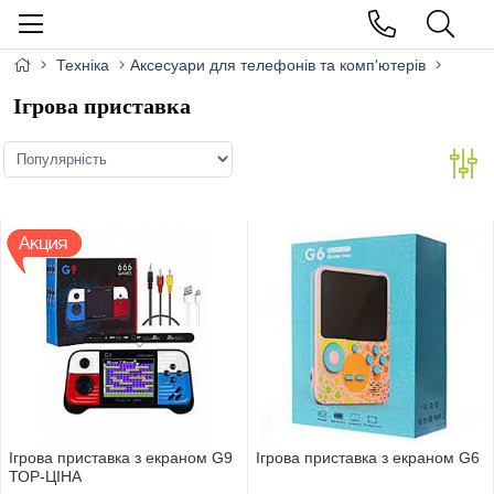
Техніка
Аксесуари для телефонів та комп'ютерів
Ігрова приставка
Iгрова приставка з екраном G9
Iгрова приставка з екраном G6
ТОР-ЦIНА