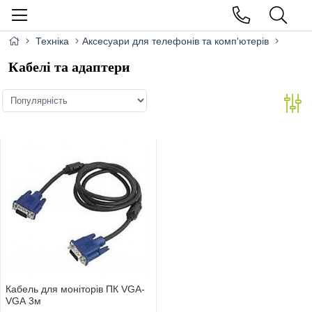
Техніка
Аксесуари для телефонів та комп'ютерів
Кабелі та адаптери
Кабель для монiторiв ПК VGA-
VGA 3м