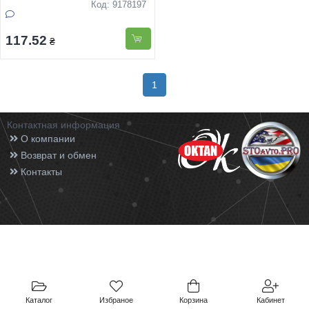
Код: 9178197
117.52
₴
1
Контактная информация
О компании
Возврат и обмен
Контакты
Каталог
Избраное
Корзина
Кабинет