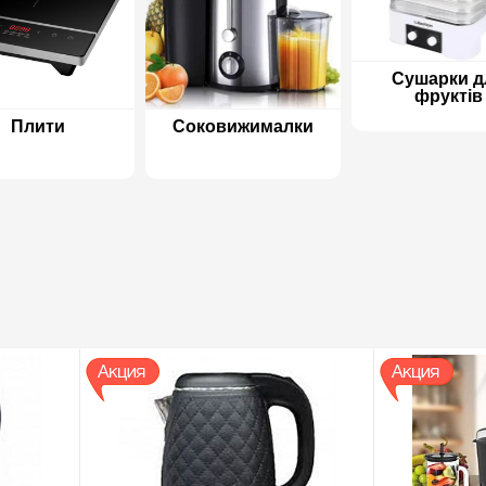
Сушарки д
фруктів
Соковижималки
Плити