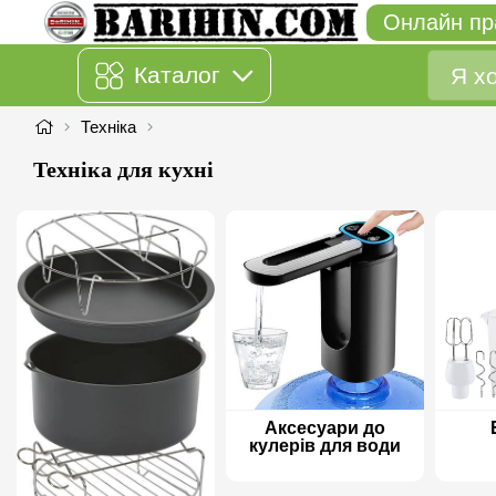
Онлайн пр
Каталог
Техніка
Техніка для кухні
Аксесуари до
кулерів для води