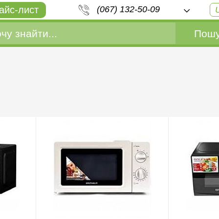
айс-лист
(067) 132-50-09
Пошу