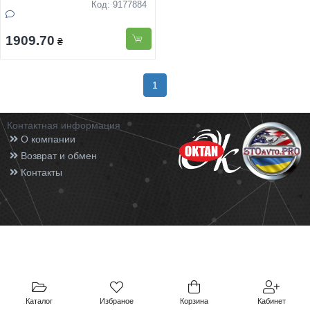
Код: 9177884
1909.70
₴
1
Контактная информация
О компании
Возврат и обмен
Контакты
Каталог
Избраное
Корзина
Кабинет