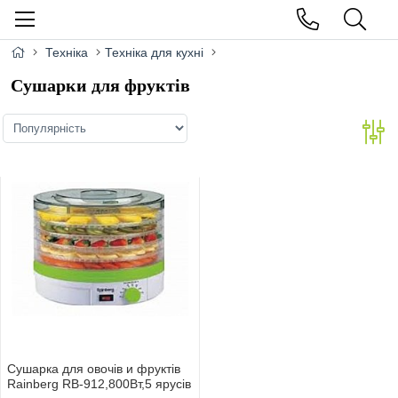
Техніка
Техніка для кухні
Сушарки для фруктів
Сушарка для овочiв и фруктiв
Rainberg RB-912,800Вт,5 ярусiв