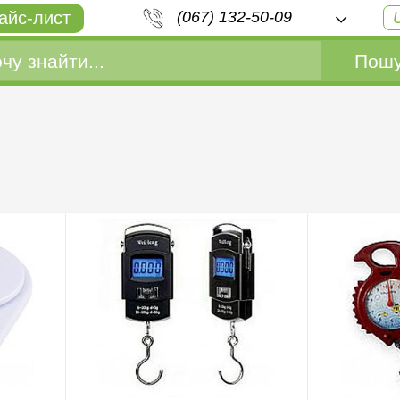
айс-лист
(067) 132-50-09
Пошу