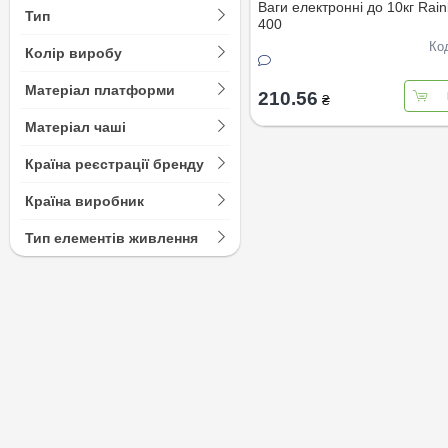
Ваги електроннi до 10кг Rai
Тип
400
Ко
Колір виробу
Матеріал платформи
210.56
₴
Матеріал чаші
Країна реєстрації бренду
Країна виробник
Тип елементів живлення