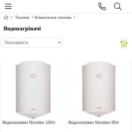
Техніка
Кліматична техніка
Водонагрівачі
Водонагрiвач Novatec 100л
Водонагрiвач Novatec 80л