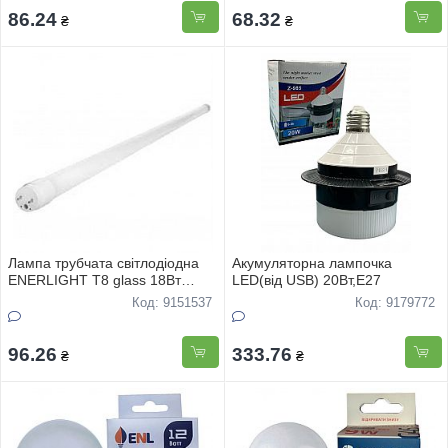
86.24
68.32
₴
₴
Лампа трубчата свiтлодiодна
Акумуляторна лампочка
ENERLIGHT T8 glass 18Вт
LED(вiд USB) 20Вт,Е27
6500К G13,2 роки гарантiї
Код: 9151537
Код: 9179772
96.26
333.76
₴
₴