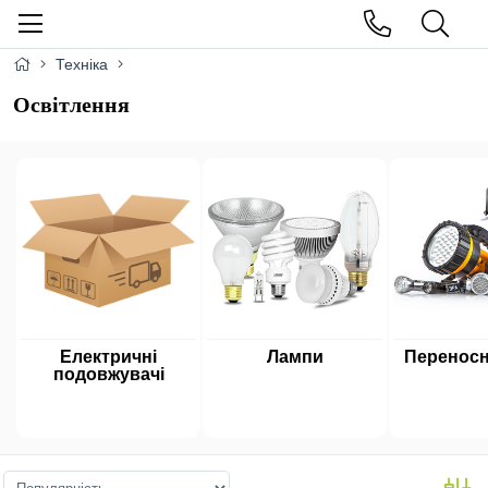
Техніка
Освітлення
Електричні
Лампи
Переносні
подовжувачі