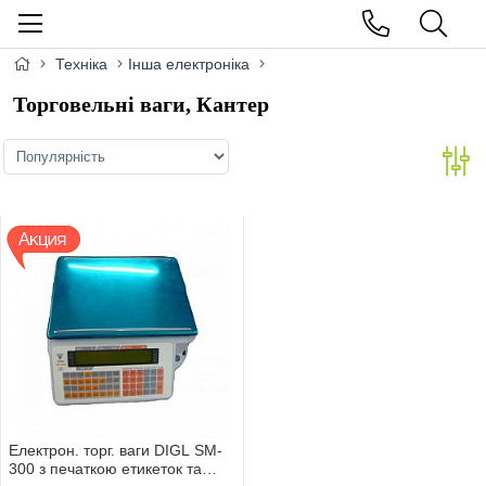
Техніка
Інша електроніка
Торговельні ваги, Кантер
Електрон. торг. ваги DIGL SM-
300 з печаткою етикеток та