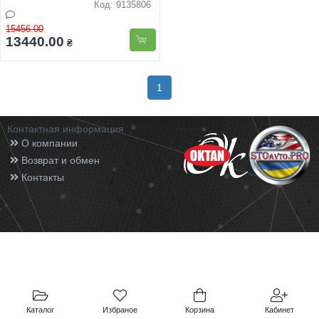
маркування товару ТОР
Код: 9135806
15456.00
13440.00
₴
1
Контактная информация
О компании
Возврат и обмен
Контакты
Каталог
Избраное
Корзина
Кабинет