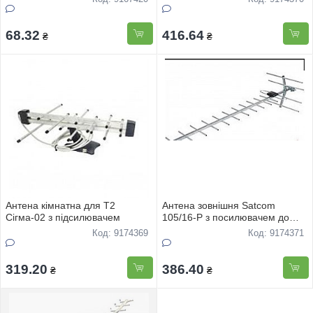
68.32
416.64
₴
₴
Антена кiмнатна для Т2
Антена зовнiшня Satcom
Сiгма-02 з пiдсилювачем
105/16-P з посилювачем до
50км
Код: 9174369
Код: 9174371
319.20
386.40
₴
₴