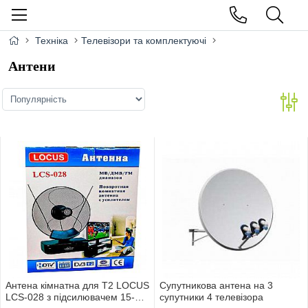
Техніка
Телевізори та комплектуючі
Антени
Антена кiмнатна для Т2 LOCUS
Супутникова антена на 3
LCS-028 з пiдсилювачем 15-
супутники 4 телевiзора