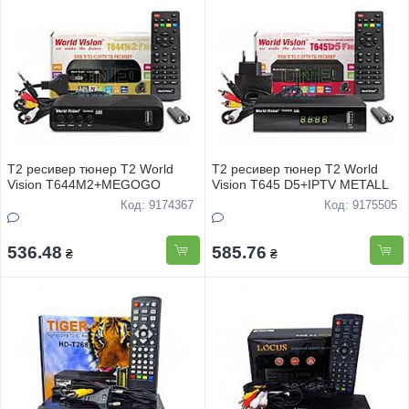
Т2 ресивер тюнер Т2 World
Т2 ресивер тюнер Т2 World
Vision T644М2+MEGOGO
Vision T645 D5+IPTV METALL
Код: 9174367
Код: 9175505
536.48
585.76
₴
₴