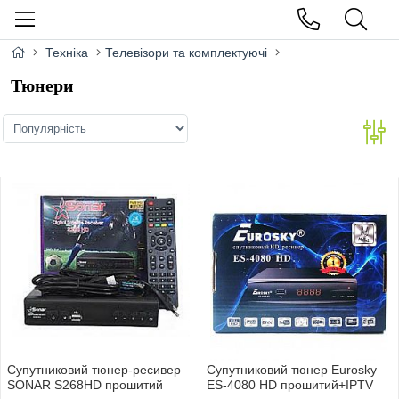
Техніка
Телевізори та комплектуючі
Тюнери
Супутниковий тюнер-ресивер
Супутниковий тюнер Eurosky
SONAR S268HD прошитий
ES-4080 HD прошитий+IPTV