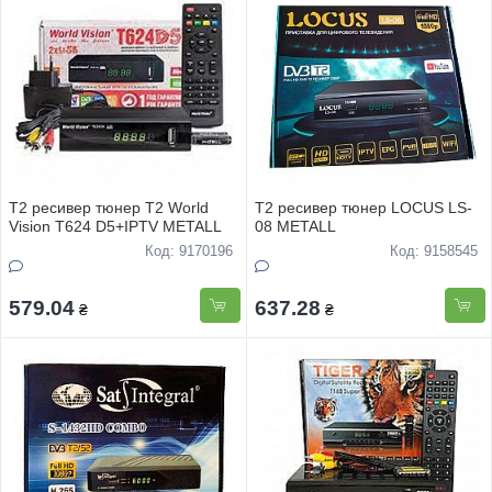
Т2 ресивер тюнер Т2 World
Т2 ресивер тюнер LOCUS LS-
Vision T624 D5+IPTV METALL
08 METALL
Код: 9170196
Код: 9158545
579.04
637.28
₴
₴