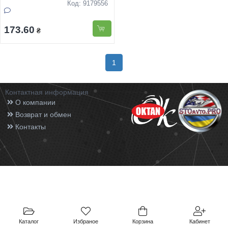
Код: 9179556
173.60
₴
1
Контактная информация
О компании
Возврат и обмен
Контакты
Каталог
Избраное
Корзина
Кабинет