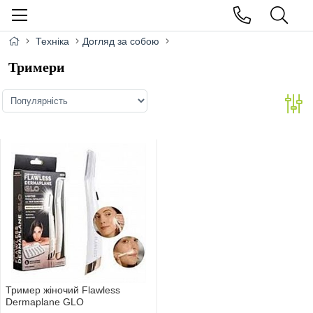
Техніка
Догляд за собою
Тримери
Тример жiночий Flawless
Dermaplane GLO