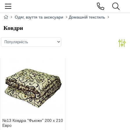
Одяг, взуття та аксесуари
Домашній текстиль
Ковдри
№13 Ковдра "Фьюжн" 200 х 210
Евро