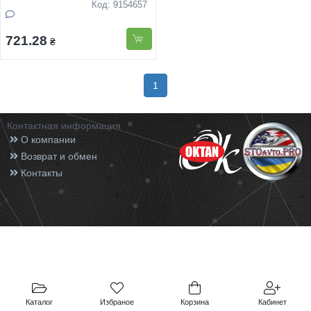
Код: 9154657
721.28
₴
1
Контактная информация
О компании
Возврат и обмен
Контакты
Каталог
Избраное
Корзина
Кабинет