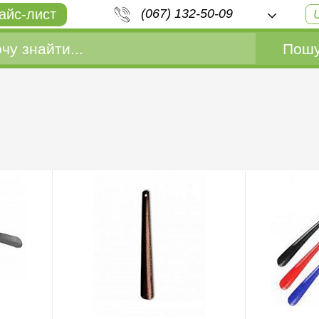
айс-лист
(067) 132-50-09
Пошу