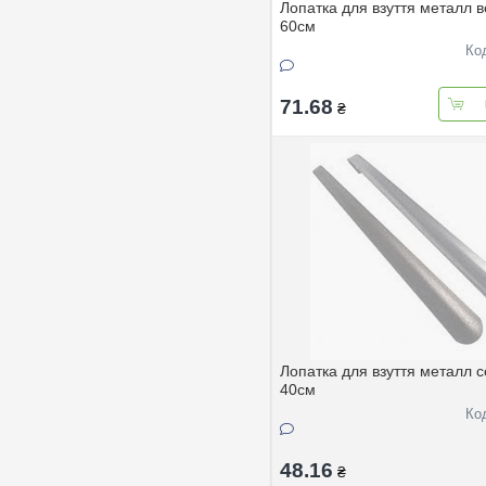
Лопатка для взуття металл 
60см
Ко
71.68
₴
Лопатка для взуття металл 
40см
Ко
48.16
₴