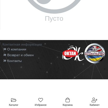
Пусто
Контактная информация
О компании
Возврат и обмен
Контакты
Каталог
Избраное
Корзина
Кабинет