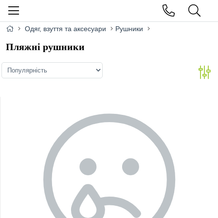
Одяг, взуття та аксесуари
Рушники
Пляжні рушники