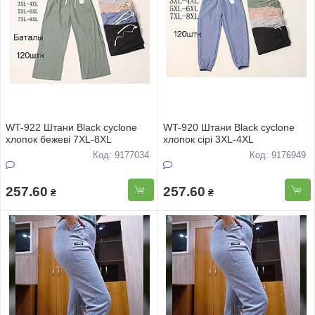
WT-922 Штани Black cyclone
WT-920 Штани Black cyclone
хлопок бежеві 7XL-8XL
хлопок сірі 3XL-4XL
Код: 9177034
Код: 9176949
257.60
257.60
₴
₴