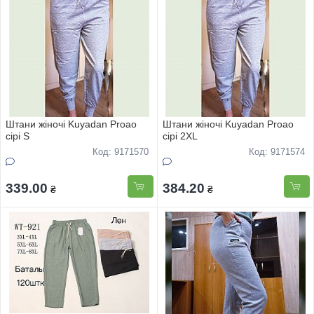
Штани жіночі Kuyadan Proao
Штани жіночі Kuyadan Proao
cірі S
cірі 2XL
Код: 9171570
Код: 9171574
339.00
384.20
₴
₴