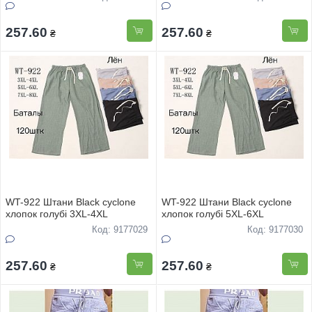
257.60
257.60
₴
₴
WT-922 Штани Black cyclone
WT-922 Штани Black cyclone
хлопок голубі 3XL-4XL
хлопок голубі 5XL-6XL
Код: 9177029
Код: 9177030
257.60
257.60
₴
₴