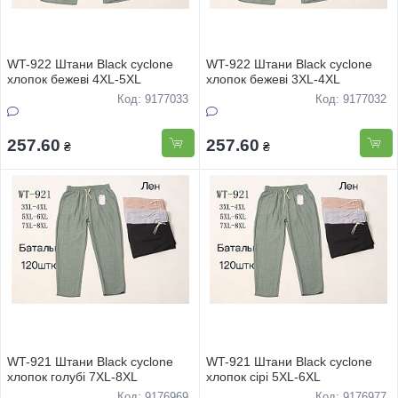
WT-922 Штани Black cyclone
WT-922 Штани Black cyclone
хлопок бежеві 4XL-5XL
хлопок бежеві 3XL-4XL
Код: 9177033
Код: 9177032
257.60
257.60
₴
₴
WT-921 Штани Black cyclone
WT-921 Штани Black cyclone
хлопок голубі 7XL-8XL
хлопок сірі 5XL-6XL
Код: 9176969
Код: 9176977