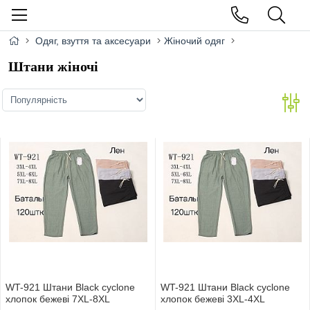
Одяг, взуття та аксесуари
Жіночий одяг
Штани жіночі
WT-921 Штани Black cyclone
WT-921 Штани Black cyclone
хлопок бежеві 7XL-8XL
хлопок бежеві 3XL-4XL