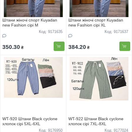
Штани жіночі спорт Kuyadan
Штани жіночі спорт Kuyadan
new Fashion сірі M
new Fashion сірі XL
Код: 9171635
Код: 9171637
350.30
384.20
₴
₴
WT-920 Штани Black cyclone
WT-922 Штани Black cyclone
хлопок сірі 5XL-6XL
хлопок сірі 7XL-8XL
Код: 9176950
Код: 9177024