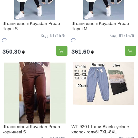
Штани жіночі Kuyadan Proao
Штани жіночі Kuyadan Proao
Чорні S
Чорні M
Код: 9171575
Код: 9171576
350.30
361.60
₴
₴
Штани жіночі Kuyadan Proao
WT-920 Штани Black cyclone
коричневі S
хлопок голубі 7XL-8XL