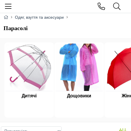
Одяг, взуття та аксесуари
Парасолі
Дитячі
Дощовики
Жін