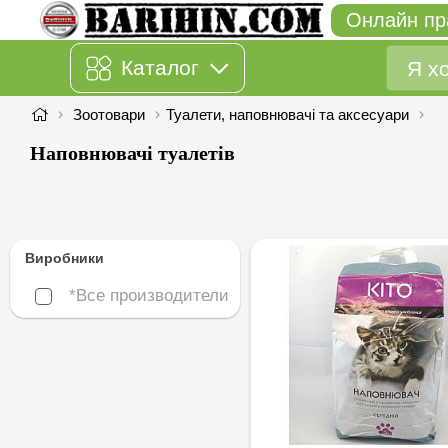
Онлайн пр
Каталог
Зоотовари
Туалети, наповнювачі та аксесуари
Наповнювачі туалетів
Виробники
*Все производители
*Все производители