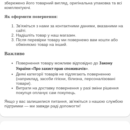
збережено його товарний вигляд, оригінальна упаковка та всі
комплектуючі.
Як оформити повернення:
Зв’яжіться з нами за контактними даними, вказаними на
сайті.
Надішліть товар у наш магазин.
Після перевірки товару ми повернемо вам кошти або
обміняємо товар на інший.
Важливо
Повернення товару можливе відповідно до
Закону
.
України «Про захист прав споживачів»
Деякі категорії товарів не підлягають поверненню
(наприклад, засоби гігієни, білизна, персоналізовані
товари).
Витрати на доставку повернення у разі зміни рішення
покупця оплачує сам покупець.
Якщо у вас залишилися питання, зв’яжіться з нашою службою
підтримки — ми завжди раді допомогти!