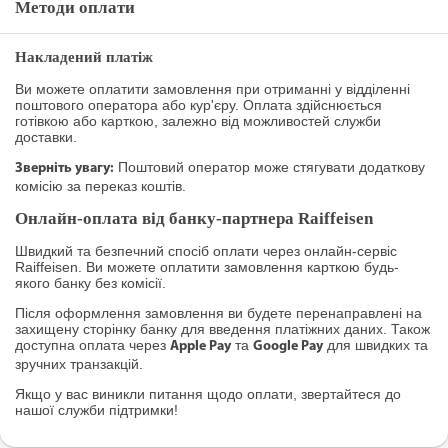
Методи оплати
Накладений платіж
Ви можете оплатити замовлення при отриманні у відділенні
поштового оператора або кур'єру. Оплата здійснюється
готівкою або карткою, залежно від можливостей служби
доставки.
Поштовий оператор може стягувати додаткову
Зверніть увагу:
комісію за переказ коштів.
Онлайн-оплата від банку-партнера Raiffeisen
Швидкий та безпечний спосіб оплати через онлайн-сервіс
Raiffeisen. Ви можете оплатити замовлення карткою будь-
якого банку без комісії.
Після оформлення замовлення ви будете перенаправлені на
захищену сторінку банку для введення платіжних даних. Також
доступна оплата через
та
для швидких та
Apple Pay
Google Pay
зручних транзакцій.
Якщо у вас виникли питання щодо оплати, звертайтеся до
нашої служби підтримки!