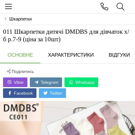
Шкарпетки
011 Шкарпетки дитячі DMDBS для дівчаток х/
б р.7-9 (ціна за 10шт)
ОСНОВНЕ
ХАРАКТЕРИСТИКИ
ВІДГУКИ
Поділитись
Viber
Telegram
Whatsapp
Facebook
Twitter