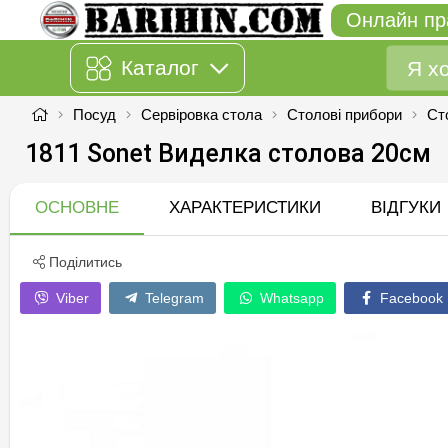
Онлайн пр
Каталог
Посуд
Сервіровка стола
Столові прибори
Ст
1811 Sonet Виделка столова 20см
ОСНОВНЕ
ХАРАКТЕРИСТИКИ
ВІДГУКИ
Поділитись
Viber
Telegram
Whatsapp
Facebook