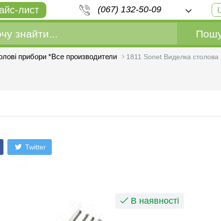
айс-лист
(067) 132-50-09
Пошу
олові прибори *Все производители
1811 Sonet Виделка столова
Twitter
В наявності