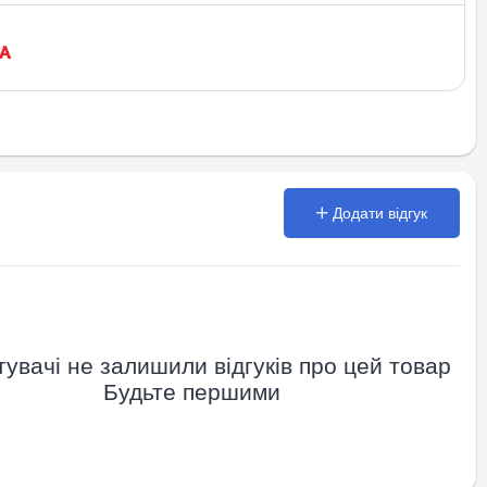
Додати відгук
увачі не залишили відгуків про цей товар
Будьте першими