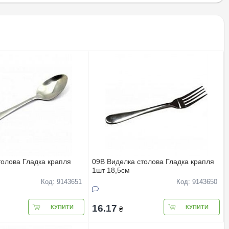
толова Гладка крапля
09В Виделка столова Гладка крапля
1шт 18,5см
Код: 9143651
Код: 9143650
16.17
КУПИТИ
КУПИТИ
₴