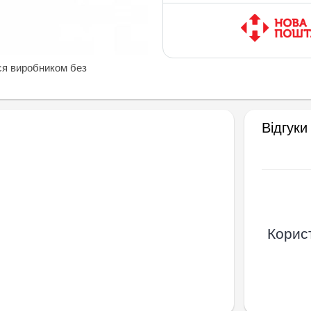
ся виробником без
Відгуки
Корист