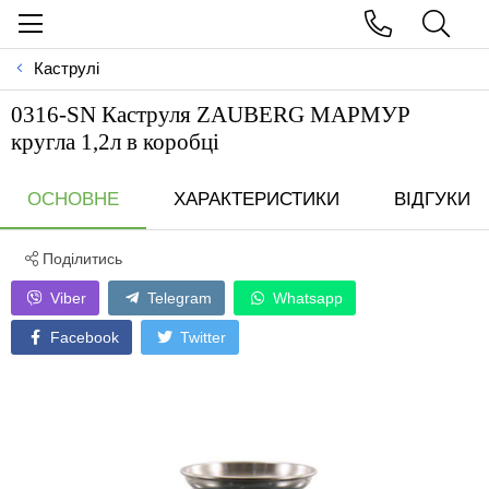
Каструлі
0316-SN Каструля ZAUBERG МАРМУР
кругла 1,2л в коробці
ОСНОВНЕ
ХАРАКТЕРИСТИКИ
ВІДГУКИ
Поділитись
Viber
Telegram
Whatsapp
Facebook
Twitter