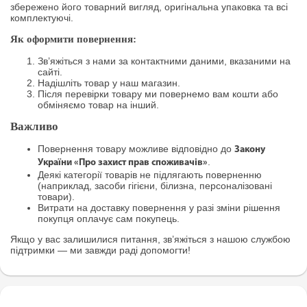
збережено його товарний вигляд, оригінальна упаковка та всі
комплектуючі.
Як оформити повернення:
Зв’яжіться з нами за контактними даними, вказаними на
сайті.
Надішліть товар у наш магазин.
Після перевірки товару ми повернемо вам кошти або
обміняємо товар на інший.
Важливо
Повернення товару можливе відповідно до
Закону
.
України «Про захист прав споживачів»
Деякі категорії товарів не підлягають поверненню
(наприклад, засоби гігієни, білизна, персоналізовані
товари).
Витрати на доставку повернення у разі зміни рішення
покупця оплачує сам покупець.
Якщо у вас залишилися питання, зв’яжіться з нашою службою
підтримки — ми завжди раді допомогти!