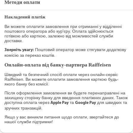
Методи оплати
Накладений платіж
Ви можете оплатити замовлення при отриманні у відділенні
поштового оператора або кур'єру. Оплата здійснюється
готівкою або карткою, залежно від можливостей служби
доставки.
Поштовий оператор може стягувати додаткову
Зверніть увагу:
комісію за переказ коштів.
Онлайн-оплата від банку-партнера Raiffeisen
Швидкий та безпечний спосіб оплати через онлайн-сервіс
Raiffeisen. Ви можете оплатити замовлення карткою будь-
якого банку без комісії.
Після оформлення замовлення ви будете перенаправлені на
захищену сторінку банку для введення платіжних даних. Також
доступна оплата через
та
для швидких та
Apple Pay
Google Pay
зручних транзакцій.
Якщо у вас виникли питання щодо оплати, звертайтеся до
нашої служби підтримки!