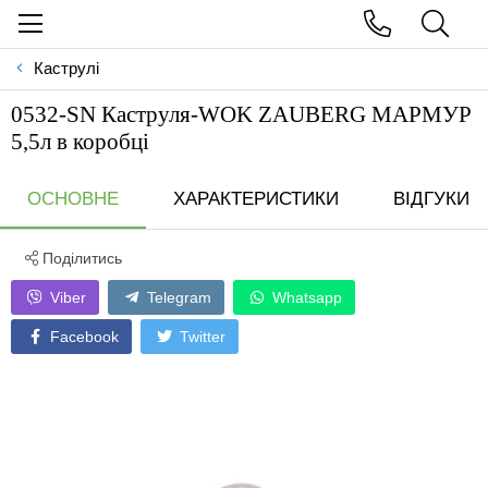
Каструлі
0532-SN Каструля-WOK ZAUBERG МАРМУР
5,5л в коробці
ОСНОВНЕ
ХАРАКТЕРИСТИКИ
ВІДГУКИ
Поділитись
Viber
Telegram
Whatsapp
Facebook
Twitter