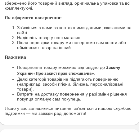
збережено його товарний вигляд, оригінальна упаковка та всі
комплектуючі.
Як оформити повернення:
Зв’яжіться з нами за контактними даними, вказаними на
сайті.
Надішліть товар у наш магазин.
Після перевірки товару ми повернемо вам кошти або
обміняємо товар на інший.
Важливо
Повернення товару можливе відповідно до
Закону
.
України «Про захист прав споживачів»
Деякі категорії товарів не підлягають поверненню
(наприклад, засоби гігієни, білизна, персоналізовані
товари).
Витрати на доставку повернення у разі зміни рішення
покупця оплачує сам покупець.
Якщо у вас залишилися питання, зв’яжіться з нашою службою
підтримки — ми завжди раді допомогти!