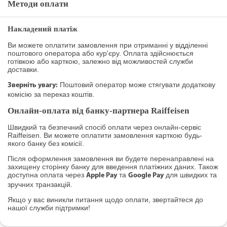
Методи оплати
Накладений платіж
Ви можете оплатити замовлення при отриманні у відділенні
поштового оператора або кур'єру. Оплата здійснюється
готівкою або карткою, залежно від можливостей служби
доставки.
Поштовий оператор може стягувати додаткову
Зверніть увагу:
комісію за переказ коштів.
Онлайн-оплата від банку-партнера Raiffeisen
Швидкий та безпечний спосіб оплати через онлайн-сервіс
Raiffeisen. Ви можете оплатити замовлення карткою будь-
якого банку без комісії.
Після оформлення замовлення ви будете перенаправлені на
захищену сторінку банку для введення платіжних даних. Також
доступна оплата через
та
для швидких та
Apple Pay
Google Pay
зручних транзакцій.
Якщо у вас виникли питання щодо оплати, звертайтеся до
нашої служби підтримки!