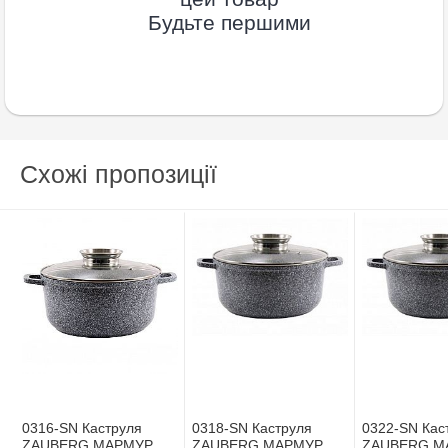
Будьте першими
Схожі пропозиції
0316-SN Каструля
0318-SN Каструля
0322-SN Кас
ZAUBERG МАРМУР
ZAUBERG МАРМУР
ZAUBERG М