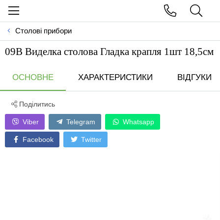
Столові прибори
09В Виделка столова Гладка крапля 1шт 18,5см
ОСНОВНЕ
ХАРАКТЕРИСТИКИ
ВІДГУКИ
Поділитись
Viber
Telegram
Whatsapp
Facebook
Twitter