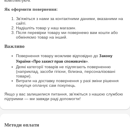
комплектуючі.
Як оформити повернення:
Зв’яжіться з нами за контактними даними, вказаними на
сайті.
Надішліть товар у наш магазин.
Після перевірки товару ми повернемо вам кошти або
обміняємо товар на інший.
Важливо
Повернення товару можливе відповідно до
Закону
.
України «Про захист прав споживачів»
Деякі категорії товарів не підлягають поверненню
(наприклад, засоби гігієни, білизна, персоналізовані
товари).
Витрати на доставку повернення у разі зміни рішення
покупця оплачує сам покупець.
Якщо у вас залишилися питання, зв’яжіться з нашою службою
підтримки — ми завжди раді допомогти!
Методи оплати