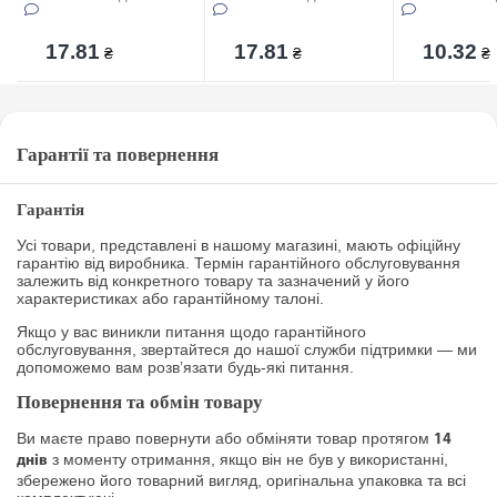
17.81
17.81
10.32
₴
₴
₴
Гарантії та повернення
Гарантія
Усі товари, представлені в нашому магазині, мають офіційну
гарантію від виробника. Термін гарантійного обслуговування
залежить від конкретного товару та зазначений у його
характеристиках або гарантійному талоні.
Якщо у вас виникли питання щодо гарантійного
обслуговування, звертайтеся до нашої служби підтримки — ми
допоможемо вам розв’язати будь-які питання.
Повернення та обмін товару
Ви маєте право повернути або обміняти товар протягом
14
з моменту отримання, якщо він не був у використанні,
днів
збережено його товарний вигляд, оригінальна упаковка та всі