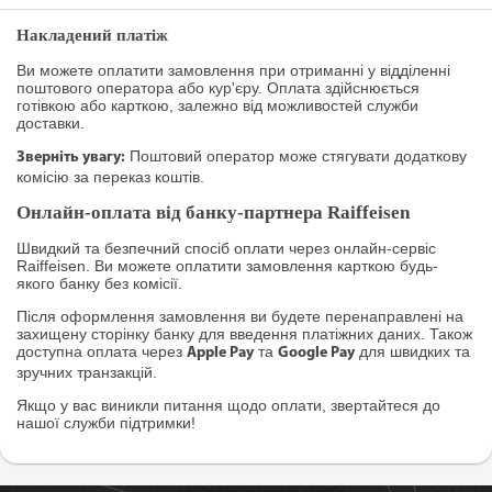
Накладений платіж
Ви можете оплатити замовлення при отриманні у відділенні
поштового оператора або кур'єру. Оплата здійснюється
готівкою або карткою, залежно від можливостей служби
доставки.
Поштовий оператор може стягувати додаткову
Зверніть увагу:
комісію за переказ коштів.
Онлайн-оплата від банку-партнера Raiffeisen
Швидкий та безпечний спосіб оплати через онлайн-сервіс
Raiffeisen. Ви можете оплатити замовлення карткою будь-
якого банку без комісії.
Після оформлення замовлення ви будете перенаправлені на
захищену сторінку банку для введення платіжних даних. Також
доступна оплата через
та
для швидких та
Apple Pay
Google Pay
зручних транзакцій.
Якщо у вас виникли питання щодо оплати, звертайтеся до
нашої служби підтримки!