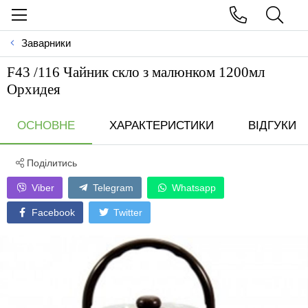
Заварники
F43 /116 Чайник скло з малюнком 1200мл
Орхидея
ОСНОВНЕ
ХАРАКТЕРИСТИКИ
ВІДГУКИ
Поділитись
Viber
Telegram
Whatsapp
Facebook
Twitter