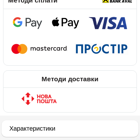
Методи сплати
Методи доставки
Характеристики