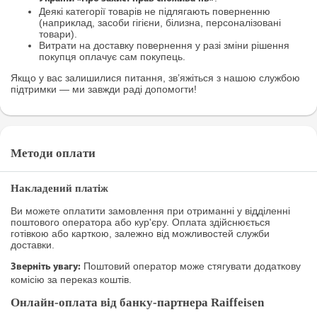
Деякі категорії товарів не підлягають поверненню
(наприклад, засоби гігієни, білизна, персоналізовані
товари).
Витрати на доставку повернення у разі зміни рішення
покупця оплачує сам покупець.
Якщо у вас залишилися питання, зв’яжіться з нашою службою
підтримки — ми завжди раді допомогти!
Методи оплати
Накладений платіж
Ви можете оплатити замовлення при отриманні у відділенні
поштового оператора або кур'єру. Оплата здійснюється
готівкою або карткою, залежно від можливостей служби
доставки.
Поштовий оператор може стягувати додаткову
Зверніть увагу:
комісію за переказ коштів.
Онлайн-оплата від банку-партнера Raiffeisen