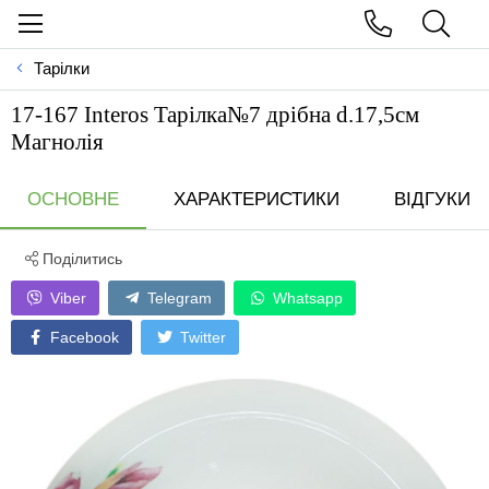
Тарілки
17-167 Interos Тарілка№7 дрібна d.17,5см
Магнолія
ОСНОВНЕ
ХАРАКТЕРИСТИКИ
ВІДГУКИ
Поділитись
Viber
Telegram
Whatsapp
Facebook
Twitter