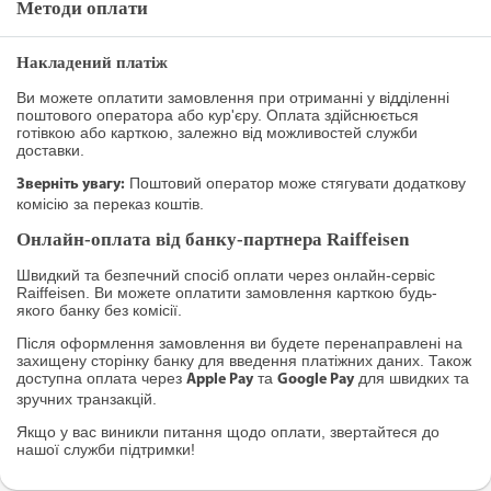
Методи оплати
Накладений платіж
Ви можете оплатити замовлення при отриманні у відділенні
поштового оператора або кур'єру. Оплата здійснюється
готівкою або карткою, залежно від можливостей служби
доставки.
Поштовий оператор може стягувати додаткову
Зверніть увагу:
комісію за переказ коштів.
Онлайн-оплата від банку-партнера Raiffeisen
Швидкий та безпечний спосіб оплати через онлайн-сервіс
Raiffeisen. Ви можете оплатити замовлення карткою будь-
якого банку без комісії.
Після оформлення замовлення ви будете перенаправлені на
захищену сторінку банку для введення платіжних даних. Також
доступна оплата через
та
для швидких та
Apple Pay
Google Pay
зручних транзакцій.
Якщо у вас виникли питання щодо оплати, звертайтеся до
нашої служби підтримки!