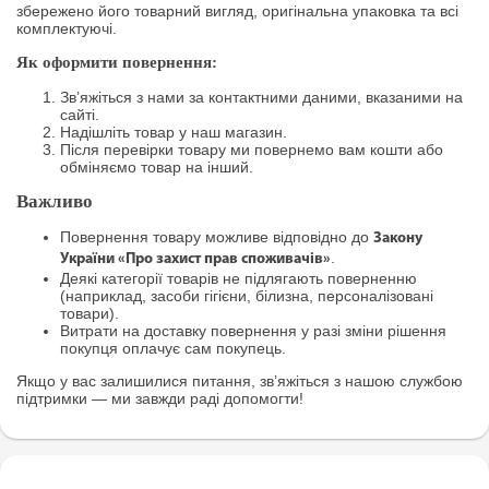
збережено його товарний вигляд, оригінальна упаковка та всі
комплектуючі.
Як оформити повернення:
Зв’яжіться з нами за контактними даними, вказаними на
сайті.
Надішліть товар у наш магазин.
Після перевірки товару ми повернемо вам кошти або
обміняємо товар на інший.
Важливо
Повернення товару можливе відповідно до
Закону
.
України «Про захист прав споживачів»
Деякі категорії товарів не підлягають поверненню
(наприклад, засоби гігієни, білизна, персоналізовані
товари).
Витрати на доставку повернення у разі зміни рішення
покупця оплачує сам покупець.
Якщо у вас залишилися питання, зв’яжіться з нашою службою
підтримки — ми завжди раді допомогти!