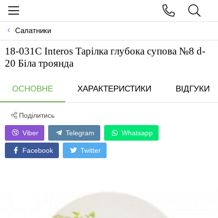
Салатники
18-031С Interos Тарілка глубока супова №8 d-
20 Біла троянда
ОСНОВНЕ
ХАРАКТЕРИСТИКИ
ВІДГУКИ
Поділитись
Viber
Telegram
Whatsapp
Facebook
Twitter