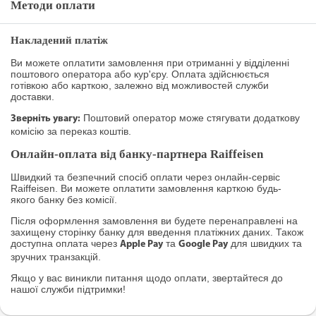
Методи оплати
Накладений платіж
Ви можете оплатити замовлення при отриманні у відділенні
поштового оператора або кур'єру. Оплата здійснюється
готівкою або карткою, залежно від можливостей служби
доставки.
Поштовий оператор може стягувати додаткову
Зверніть увагу:
комісію за переказ коштів.
Онлайн-оплата від банку-партнера Raiffeisen
Швидкий та безпечний спосіб оплати через онлайн-сервіс
Raiffeisen. Ви можете оплатити замовлення карткою будь-
якого банку без комісії.
Після оформлення замовлення ви будете перенаправлені на
захищену сторінку банку для введення платіжних даних. Також
доступна оплата через
та
для швидких та
Apple Pay
Google Pay
зручних транзакцій.
Якщо у вас виникли питання щодо оплати, звертайтеся до
нашої служби підтримки!