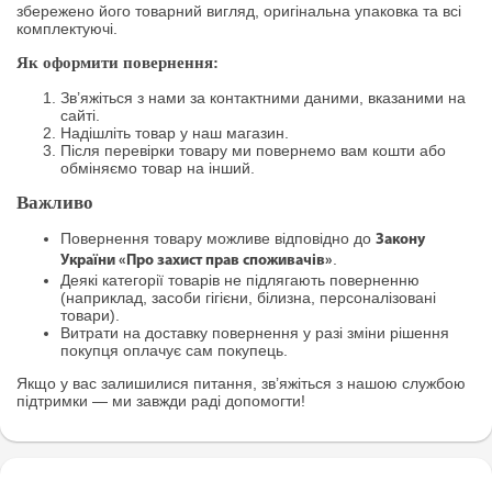
збережено його товарний вигляд, оригінальна упаковка та всі
комплектуючі.
Як оформити повернення:
Зв’яжіться з нами за контактними даними, вказаними на
сайті.
Надішліть товар у наш магазин.
Після перевірки товару ми повернемо вам кошти або
обміняємо товар на інший.
Важливо
Повернення товару можливе відповідно до
Закону
.
України «Про захист прав споживачів»
Деякі категорії товарів не підлягають поверненню
(наприклад, засоби гігієни, білизна, персоналізовані
товари).
Витрати на доставку повернення у разі зміни рішення
покупця оплачує сам покупець.
Якщо у вас залишилися питання, зв’яжіться з нашою службою
підтримки — ми завжди раді допомогти!