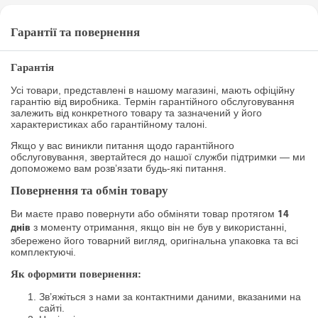
Гарантії та повернення
Гарантія
Усі товари, представлені в нашому магазині, мають офіційну
гарантію від виробника. Термін гарантійного обслуговування
залежить від конкретного товару та зазначений у його
характеристиках або гарантійному талоні.
Якщо у вас виникли питання щодо гарантійного
обслуговування, звертайтеся до нашої служби підтримки — ми
допоможемо вам розв’язати будь-які питання.
Повернення та обмін товару
Ви маєте право повернути або обміняти товар протягом
14
з моменту отримання, якщо він не був у використанні,
днів
збережено його товарний вигляд, оригінальна упаковка та всі
комплектуючі.
Як оформити повернення:
Зв’яжіться з нами за контактними даними, вказаними на
сайті.