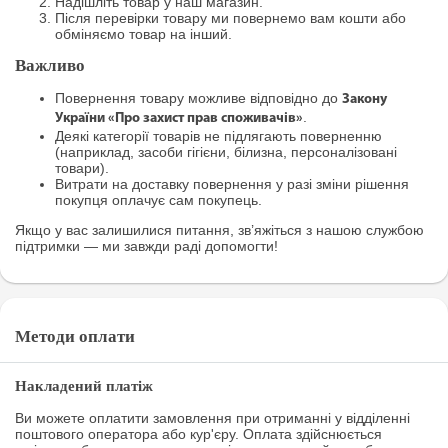
Надішліть товар у наш магазин.
Після перевірки товару ми повернемо вам кошти або
обміняємо товар на інший.
Важливо
Повернення товару можливе відповідно до
Закону
.
України «Про захист прав споживачів»
Деякі категорії товарів не підлягають поверненню
(наприклад, засоби гігієни, білизна, персоналізовані
товари).
Витрати на доставку повернення у разі зміни рішення
покупця оплачує сам покупець.
Якщо у вас залишилися питання, зв’яжіться з нашою службою
підтримки — ми завжди раді допомогти!
Методи оплати
Накладений платіж
Ви можете оплатити замовлення при отриманні у відділенні
поштового оператора або кур'єру. Оплата здійснюється