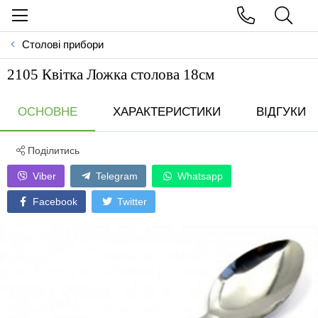
Столові прибори
2105 Квітка Ложка столова 18см
ОСНОВНЕ
ХАРАКТЕРИСТИКИ
ВІДГУКИ
Поділитись
Viber
Telegram
Whatsapp
Facebook
Twitter